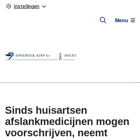
Instellingen
Menu
Hoofdmenu
Sinds huisartsen
afslankmedicijnen mogen
voorschrijven, neemt