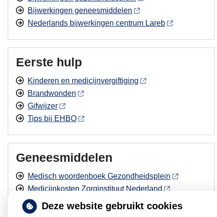
Bijwerkingen geneesmiddelen
Nederlands bijwerkingen centrum Lareb
Eerste hulp
Kinderen en medicijnvergiftiging
Brandwonden
Gifwijzer
Tips bij EHBO
Geneesmiddelen
Medisch woordenboek Gezondheidsplein
Medicijnkosten Zorginstituut Nederland
Geneesmiddelen en verkeer
Deze website gebruikt cookies
Geneesmiddelen en Alcohol